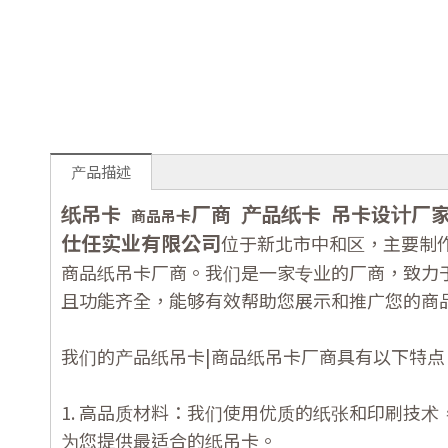
产品描述
纸吊卡
厂商
产品纸卡
吊卡设计
厂
商品吊卡
仕任实业有限公司
位于新北市中和区，主要制
商品纸吊卡厂商。我们是一家专业的厂商，致力
且功能齐全，能够有效帮助您展示和推广您的商
我们的产品纸吊卡|商品纸吊卡厂商具有以下特点
1. 高品质材料：我们使用优质的纸张和印刷技
为您提供最适合的纸吊卡。