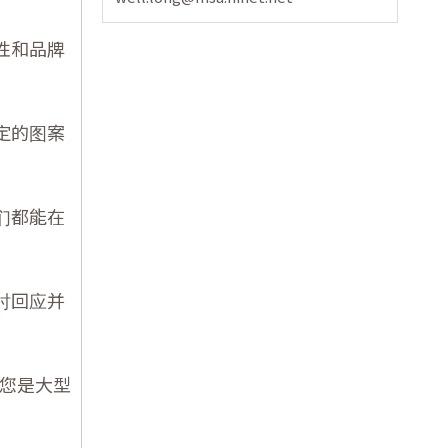
性和品牌
定的图案
们都能在
时回应并
您是大型