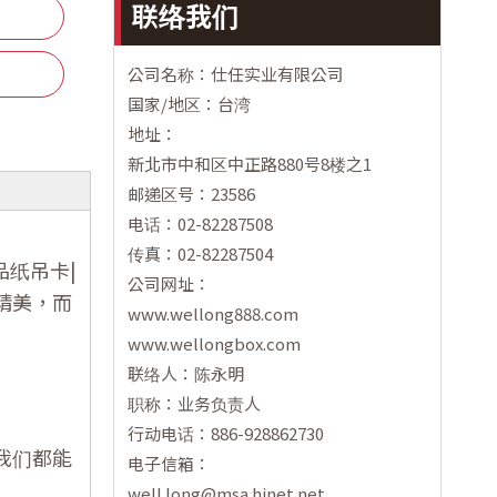
联络我们
公司名称：仕任实业有限公司
国家/地区：台湾
地址：
新北市中和区中正路880号8楼之1
邮递区号：23586
电话：02-82287508
传真：02-82287504
纸吊卡|
公司网址：
精美，而
www.wellong888.com
www.wellongbox.com
联络人：陈永明
职称：业务负责人
行动电话：886-928862730
我们都能
电子信箱：
well.long@msa.hinet.net