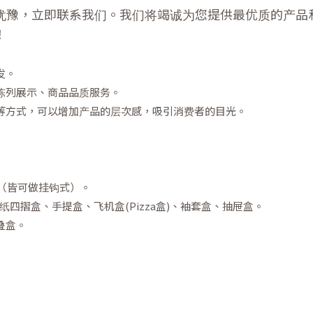
犹豫，立即联系我们。我们将竭诚为您提供最优质的产品
！
发。
陈列展示、商品品质服务。
等方式，可以增加产品的层次感，吸引消费者的目光。
力（皆可做挂钩式）。
四摺盒、手提盒、飞机盒(Pizza盒)、袖套盒、抽屉盒。
叠盒。