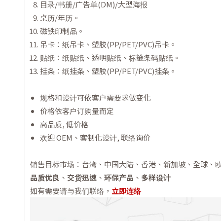
目录/书册/广告单(DM)/大型海报
桌历/年历。
磁铁印制品。
吊卡：纸吊卡、塑胶(PP/PET/PVC)吊卡。
贴纸：纸贴纸、透明贴纸、标籤条码贴纸。
挂条：纸挂条、塑胶(PP/PET/PVC)挂条。
规格和设计可依客户需要求做变化
价格依客户订购量而定
高品质, 低价格
欢迎 OEM、客制化设计, 联络询价
销售目标市场：台湾、中国大陆、香港、新加坡、全球、
品质优良
、
交货迅速
、
环保产品
、
多样设计
如有需要请与我们联络，
立即连络