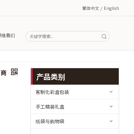
繁体中文
/
English
联络我们
搜索
厂商
产品类别
客制化彩盒包装
手工精装礼盒
纸袋与购物袋