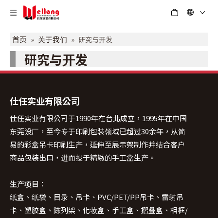
首页
关于我们
»
»
研究与开发
研究与开发
仕任实业有限公司
仕任实业有限公司于1990年在台北成立，1995年在中国
东莞设厂，至今专于印刷包装领域已超过30余年，从简
易的彩盒吊卡印刷生产，延伸至展示架制作并结合客户
商品包装出口，进而投于精緻的手工盒生产。
生产项目：
纸盒、纸袋、目录、吊卡、PVC/PET/PP吊卡、雷射吊
卡、塑胶盒、陈列架、化妆盒、手工盒、摺叠盒、相框/