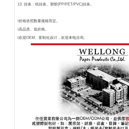
13.
挂条：纸挂条、塑胶(PP/PET/PVC)
挂条。
l
价格依照数量规格而定。
l
高品质、低价格。
l
欢迎OEM
、客制化设计，欢迎来电洽询。