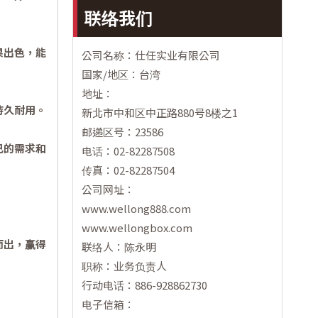
联络我们
果出色，能
公司名称：仕任实业有限公司
国家/地区：台湾
地址：
持久耐用。
新北市中和区中正路880号8楼之1
邮递区号：23586
己的需求和
电话：02-82287508
传真：02-82287504
公司网址：
www.wellong888.com
www.wellongbox.com
而出，赢得
联络人：陈永明
职称：业务负责人
行动电话：886-928862730
电子信箱：