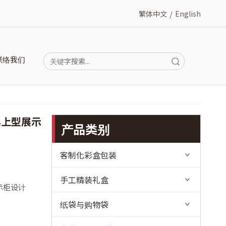
繁体中文
/
English
联络我们
搜索
桌上型展示
产品类别
客制化彩盒包装
手工精装礼盒
示柜设计
纸袋与购物袋