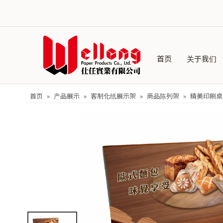
首页
关于我们
首页
»
产品展示
»
客制化纸展示架
»
商品陈列架
»
精美印刷桌