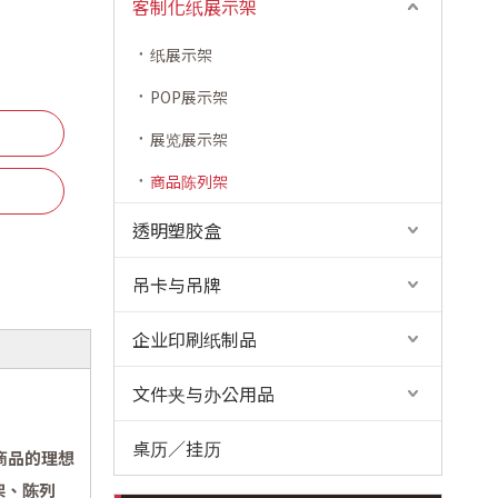
客制化纸展示架
纸展示架
POP展示架
展览展示架
商品陈列架
透明塑胶盒
吊卡与吊牌
企业印刷纸制品
文件夹与办公用品
桌历／挂历
商品的理想
架、陈列