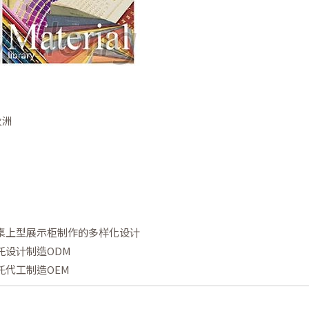
欧洲
桌上型展示柜制作的多样化设计
託设计制造ODM
託代工制造OEM