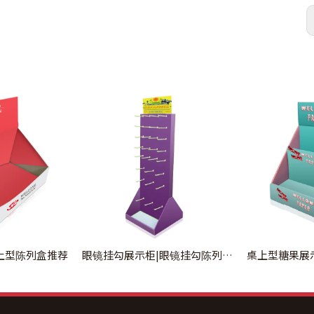
上型陈列盒推荐
眼镜挂勾展示柜|眼镜挂勾陈列架制作