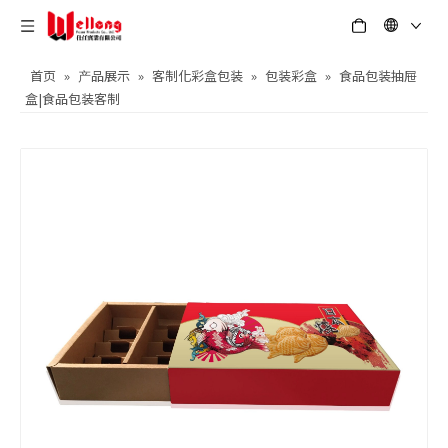
首页
»
产品展示
»
客制化彩盒包装
»
包装彩盒
»
食品包装抽屉
盒|食品包装客制