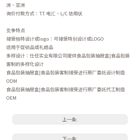
洲、亚洲
询价付款方式：T.T. 电汇、L/C 信用状
竞争特点
接受独特设计或logo：可接受特别设计或LOGO
适用于促销品或礼赠品
多样设计：仕任实业有限公司提供食品包装抽屉盒|食品包装
客制的多样化设计
食品包装抽屉盒|食品包装客制接受进行原厂委託设计制造
ODM
食品包装抽屉盒|食品包装客制接受进行原厂委託代工制造
OEM
上一条:
下一条: