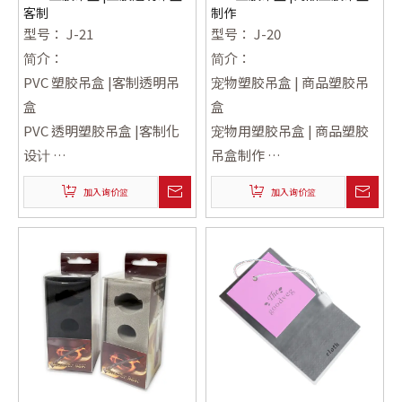
客制
制作
型号：
J-21
型号：
J-20
简介：
简介：
PVC 塑胶吊盒 |客制透明吊
宠物塑胶吊盒 | 商品塑胶吊
盒
盒
PVC 透明塑胶吊盒 |客制化
宠物用塑胶吊盒 | 商品塑胶
设计
吊盒制作
透明 PVC 塑胶吊盒 |客制化
宠物专用塑胶吊盒 | 商品塑
加入询价篮
加入询价篮
吊盒
胶吊盒制作