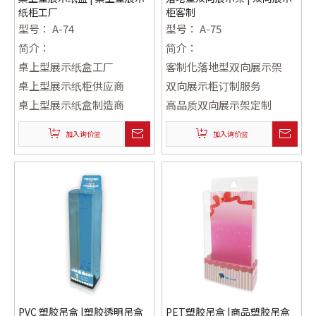
纸柜工厂
柜客制
型号：
A-74
型号：
A-75
简介：
简介：
桌上型展示纸盒工厂
客制化落地型双向展示架
桌上型展示纸柜供应商
双向展示柜订制服务
桌上型展示纸盒制造商
高品质双向展示架定制
加入询价篮
加入询价篮
PVC 塑胶吊盒 |塑胶透明吊盒
PET塑胶吊盒 |商品塑胶吊盒