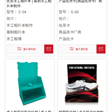
优质手工相片本 | 客制手工相
产品纸吊卡|商品纸吊卡厂商
片本制作
型号：
E-04
型号：
G-60
简介：
简介：
手工相片本制作
纸吊卡
客制相片本
商品吊卡厂商
手工相簿
产品纸卡
加入询价篮
加入询价篮