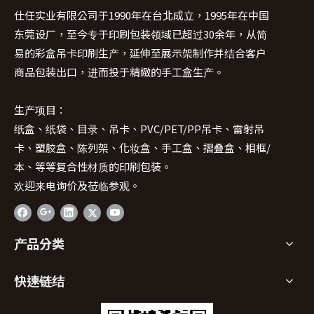
仕任实业有限公司于1990年在台北成立，1995年在中国
东莞设厂，至今专于印刷包装领域已超过30余年，从简
易的彩盒吊卡印刷生产，延伸至展示架制作并结合客户
商品包装出口，进而投于精緻的手工盒生产。
生产项目：
纸盒、纸袋、目录、吊卡、PVC/PET/PP吊卡、雷射吊
卡、塑胶盒、陈列架、化妆盒、手工盒、摺叠盒、相框/
本、等等复合性材质的印刷包装。
欢迎来电询价及莅临参观。
产品分类
快速链结