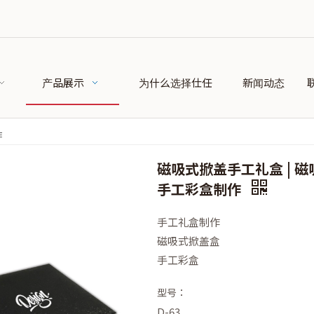
产品展示
为什么选择仕任
新闻动态
作
磁吸式掀盖手工礼盒 | 
手工彩盒制作
手工礼盒制作
磁吸式掀盖盒
手工彩盒
型号：
D-63