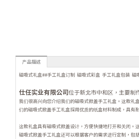
产品描述
磁吸式礼盒##手工礼盒订制 磁吸式彩盒 手工礼盒包装 磁
仕任实业有限公司
位于新北市中和区，主要制
我们很高兴向您介绍我们的磁吸式掀盖手工礼盒。这款礼
们的磁吸式掀盖手工礼盒採用优质的纸盒材料制成，具有
这款礼盒具有磁吸式掀盖设计，方便快捷地打开和关闭。
磁吸式掀盖手工礼盒还可以根据客户的需求进行定制，包