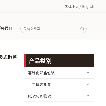
繁体中文
/
English
联络我们
搜索
磁吸式掀盖
产品类别
客制化彩盒包装
手工精装礼盒
纸袋与购物袋