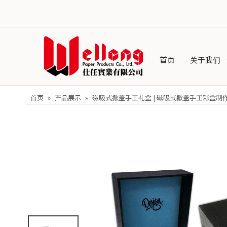
首页
关于我们
首页
»
产品展示
»
磁吸式掀盖手工礼盒 | 磁吸式掀盖手工彩盒制