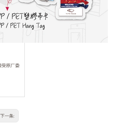
接受原厂委
下一条: