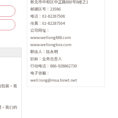
新北市中和区中正路880号8楼之1
邮递区号：23586
电话：02-82287508
传真：02-82287504
公司网址：
www.wellong888.com
www.wellongbox.com
联络人：陈永明
职称：业务负责人
行动电话：886-928862730
电子信箱：
well.long@msa.hinet.net
的包装。我
感。我们的