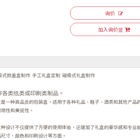
询价
加入询价篮
吸式掀盖盒制作 手工礼盒定制 磁吸式礼盒制作
作各类纸类或印刷类制品。
盒是一种高品质的包装盒，适用于各种礼品、鞋子、酒类和其他产品
耐用性和美观性。
这种设计不仅提供了方便的使用体验，还增加了礼盒的豪华感和专业
括尺寸、颜色和印刷设计等方面。