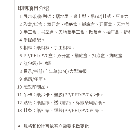
印刷项目介绍
展示架/陈列架：落地型、桌上型、吊(背)挂式、压克
彩盒/纸盒：双开盒、插底盒、煳底盒、开窗盒、天地盖纸
手工盒：书型盒、天地盖手工盒、掀盖盒、抽屉盒、折
手提纸袋。
相框：纸相框、手工相框。
PP/PET/PVC盒：双开盒、插底盒、扣底盒、煳底盒。
红包袋/信封袋。
目录/书册/广告单(DM)/大型海报
桌历/年历。
磁铁印制品。
吊卡：纸吊卡、塑胶(PP/PET/PVC)吊卡。
贴纸：纸贴纸、透明贴纸、标籤条码贴纸。
挂条：纸挂条、塑胶(PP/PET/PVC)挂条。
规格和设计可依客户需要求做变化