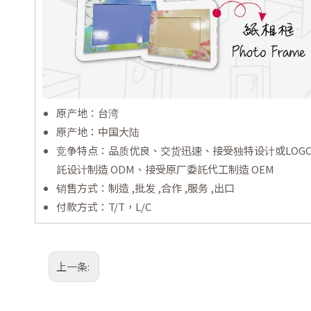
原产地：台湾
原产地：中国大陆
竞争特点：品质优良、交货迅速、接受独特设计或LOG
託设计制造 ODM、接受原厂委託代工制造 OEM
销售方式：制造 ,批发 ,合作 ,服务 ,出口
付款方式：T/T，L/C
上一条: