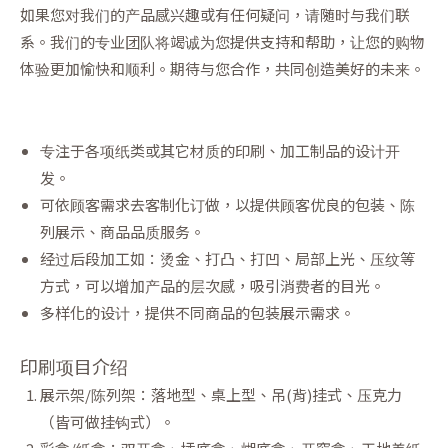
如果您对我们的产品感兴趣或有任何疑问，请随时与我们联
系。我们的专业团队将竭诚为您提供支持和帮助，让您的购物
体验更加愉快和顺利。期待与您合作，共同创造美好的未来。
专注于各项纸类或其它材质的印刷、加工制品的设计开
发。
可依顾客需求去客制化订做，以提供顾客优良的包装、陈
列展示、商品品质服务。
经过后段加工如：烫金、打凸、打凹、局部上光、压纹等
方式，可以增加产品的层次感，吸引消费者的目光。
多样化的设计，提供不同商品的包装展示需求。
印刷项目介绍
展示架/陈列架：落地型、桌上型、吊(背)挂式、压克力
（皆可做挂钩式）。