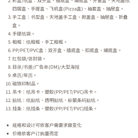
彩盒/纸盒：双开盒、插底盒、煳底盒、开窗盒、天地盖纸
四摺盒、手提盒、飞机盒(Pizza盒)、袖套盒、抽屉盒。
手工盒：书型盒、天地盖手工盒、掀盖盒、抽屉盒、折叠
盒。
手提纸袋。
相框：纸相框、手工相框。
PP/PET/PVC盒：双开盒、插底盒、扣底盒、煳底盒。
红包袋/信封袋。
目录/书册/广告单(DM)/大型海报
桌历/年历。
磁铁印制品。
吊卡：纸吊卡、塑胶(PP/PET/PVC)吊卡。
贴纸：纸贴纸、透明贴纸、标籤条码贴纸。
挂条：纸挂条、塑胶(PP/PET/PVC)挂条。
规格和设计可依客户需要求做变化
价格依客户订购量而定