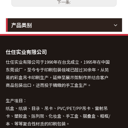
下一条:
产品类别
仕任实业有限公司
仕任实业有限公司于1990年在台北成立，1995年在中国
东莞设厂，至今专于印刷包装领域已超过30余年，从简
易的彩盒吊卡印刷生产，延伸至展示架制作并结合客户
商品包装出口，进而投于精緻的手工盒生产。
生产项目：
纸盒、纸袋、目录、吊卡、PVC/PET/PP吊卡、雷射吊
卡、塑胶盒、陈列架、化妆盒、手工盒、摺叠盒、相框/
本、等等复合性材质的印刷包装。