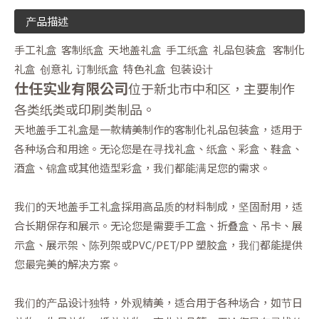
产品描述
手工礼盒 客制纸盒 天地盖礼盒 手工纸盒 礼品包装盒 客制化
礼盒 创意礼 订制纸盒 特色礼盒 包装设计
仕任实业有限公司
位于新北市中和区，主要制作
各类纸类或印刷类制品。
天地盖手工礼盒是一款精美制作的客制化礼品包装盒，适用于
各种场合和用途。无论您是在寻找礼盒、纸盒、彩盒、鞋盒、
酒盒、锦盒或其他造型彩盒，我们都能满足您的需求。
我们的天地盖手工礼盒採用高品质的材料制成，坚固耐用，适
合长期保存和展示。无论您是需要手工盒、折叠盒、吊卡、展
示盒、展示架、陈列架或PVC/PET/PP 塑胶盒，我们都能提供
您最完美的解决方案。
我们的产品设计独特，外观精美，适合用于各种场合，如节日